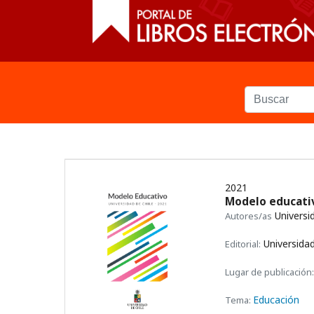
2021
Modelo educativ
Universi
Autores/as
Universidad
Editorial:
Lugar de publicación:
Educación
Tema: