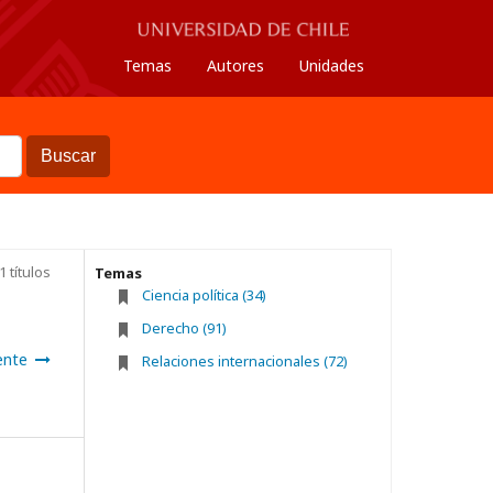
Temas
Autores
Unidades
Buscar
1 títulos
Temas
Ciencia política (34)
Derecho (91)
ente
Relaciones internacionales (72)