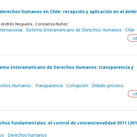
 derechos humanos en Chile: recepción y aplicación en el ámbi
s , Andrés Nogueira , Constanza Nuñez
ternacional
Sistema Interamericano de Derechos Humanos
Chile
ci
istema Interamericano de Derechos Humanos: transparencia y
rechos Humanos
Transparencia
Corrupción
Debido proceso
ci
rechos fundamentales: el control de convencionalidad 2011 (201
os
Derechos humanos