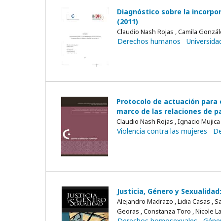
Diagnóstico sobre la incorpo
(2011)
Claudio Nash Rojas , Camila Gonzá
Derechos humanos
Universida
Protocolo de actuación para o
marco de las relaciones de pa
Claudio Nash Rojas , Ignacio Mujica 
Violencia contra las mujeres
De
Justicia, Género y Sexualida
Alejandro Madrazo , Lidia Casas , 
Georas , Constanza Toro , Nicole L
Derechos homosexuales
Géne