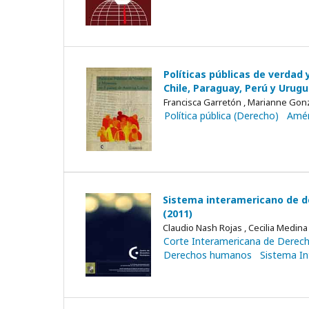
Políticas públicas de verdad 
Chile, Paraguay, Perú y Urugu
Francisca Garretón , Marianne Gonz
Política pública (Derecho)
Amér
Sistema interamericano de d
(2011)
Claudio Nash Rojas , Cecilia Medina
Corte Interamericana de Dere
Derechos humanos
Sistema I