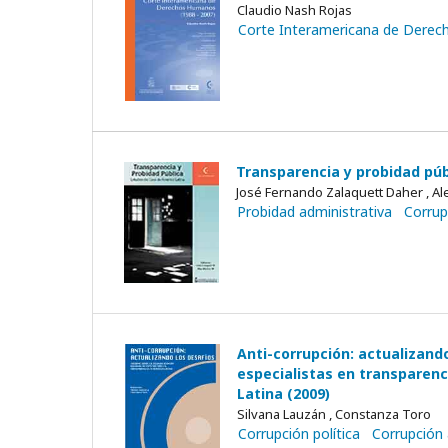
Claudio Nash Rojas
Corte Interamericana de Dere
Transparencia y probidad púb
José Fernando Zalaquett Daher , A
Probidad administrativa
Corrup
Anti-corrupción: actualizand
especialistas en transparenc
Latina (2009)
Silvana Lauzán , Constanza Toro
Corrupción política
Corrupción 