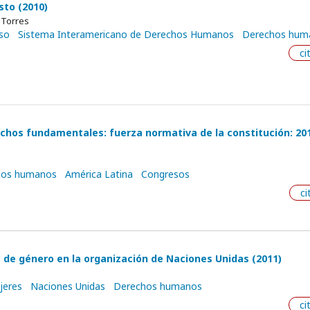
sto (2010)
 Torres
so
Sistema Interamericano de Derechos Humanos
Derechos hum
ci
rechos fundamentales: fuerza normativa de la constitución: 20
hos humanos
América Latina
Congresos
ci
a de género en la organización de Naciones Unidas (2011)
jeres
Naciones Unidas
Derechos humanos
ci