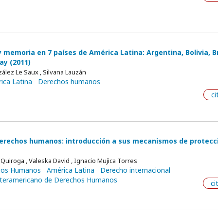
y memoria en 7 países de América Latina: Argentina, Bolivia, Br
ay (2011)
ález Le Saux , Silvana Lauzán
ica Latina
Derechos humanos
ci
erechos humanos: introducción a sus mecanismos de protecc
 Quiroga , Valeska David , Ignacio Mujica Torres
chos Humanos
América Latina
Derecho internacional
nteramericano de Derechos Humanos
ci