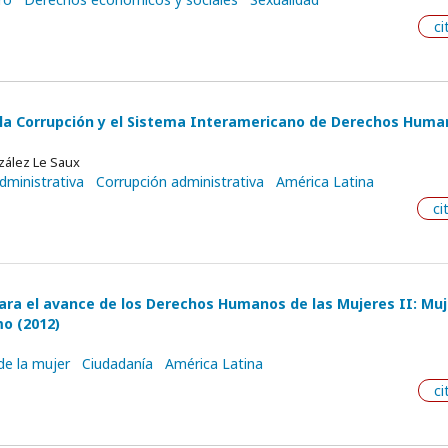
ci
 la Corrupción y el Sistema Interamericano de Derechos Huma
zález Le Saux
dministrativa
Corrupción administrativa
América Latina
ci
ara el avance de los Derechos Humanos de las Mujeres II: Muj
mo (2012)
e la mujer
Ciudadanía
América Latina
ci