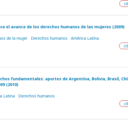
ci
ara el avance de los derechos humanos de las mujeres (2009)
os de la mujer
Derechos humanos
América Latina
ci
echos fundamentales: aportes de Argentina, Bolivia, Brasil, Chi
09 (2010)
a Latina
Derechos humanos
ci