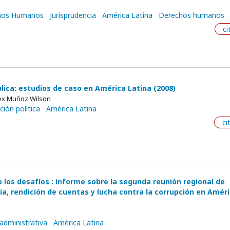
chos Humanos
Jurisprudencia
América Latina
Derechos humanos
ci
lica: estudios de caso en América Latina (2008)
lex Muñoz Wilson
ción política
América Latina
ci
o los desafíos : informe sobre la segunda reunión regional de
ia, rendición de cuentas y lucha contra la corrupción en Amér
administrativa
América Latina