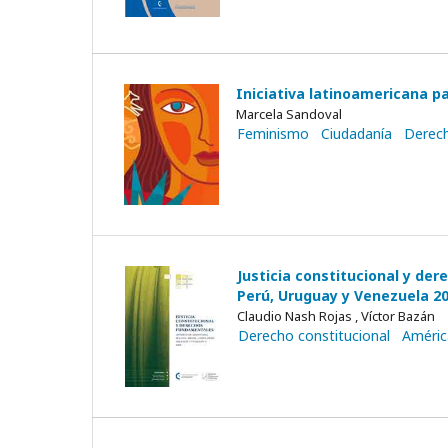
Iniciativa latinoamericana p
Marcela Sandoval
Feminismo
Ciudadanía
Derech
Justicia constitucional y der
Perú, Uruguay y Venezuela 20
Claudio Nash Rojas , Víctor Bazán
Derecho constitucional
Améric