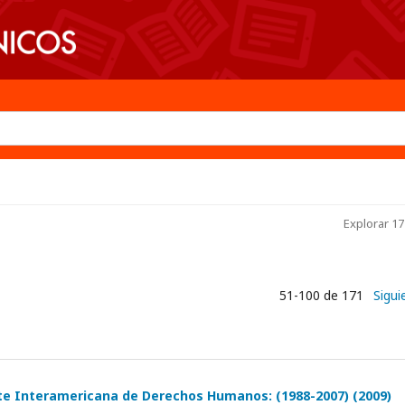
Explorar 17
51-100 de 171
Sigui
rte Interamericana de Derechos Humanos: (1988-2007) (2009)