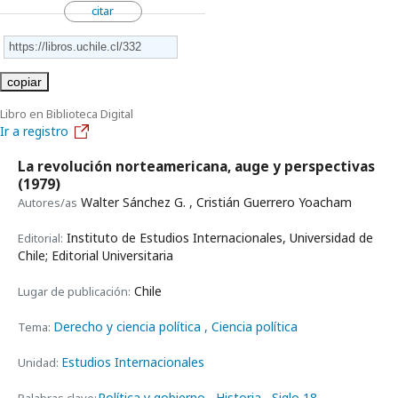
citar
copiar
Libro en Biblioteca Digital
Ir a registro
La revolución norteamericana, auge y perspectivas
(1979)
Walter Sánchez G. , Cristián Guerrero Yoacham
Autores/as
Instituto de Estudios Internacionales, Universidad de
Editorial:
Chile; Editorial Universitaria
Chile
Lugar de publicación:
Derecho y ciencia política
, Ciencia política
Tema:
Estudios Internacionales
Unidad:
Política y gobierno
Historia
Siglo 18