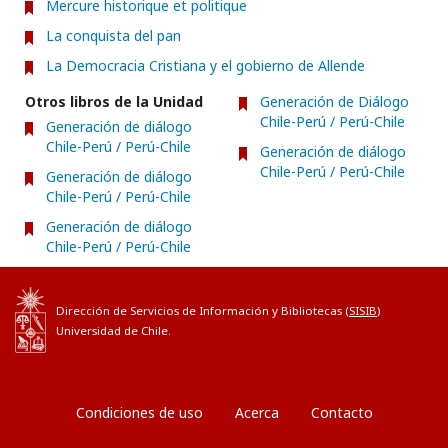
Mercure historique et politique
La conquista del pan
La Democracia Cristiana y el gobierno de Allende
Otros libros de la Unidad
Generación de Diálogo
Chile-Perú / Perú-Chile
Generación de diálogo
Chile-Perú / Perú-Chile
Generación de diálogo
Chile-Perú / Perú-Chile
Generación de diálogo
Chile-Perú / Perú-Chile
Generación de diálogo
Chile-Perú / Perú-Chile
Dirección de Servicios de Información y Bibliotecas (
SISIB
)
Universidad de Chile.
Condiciones de uso
Acerca
Contacto