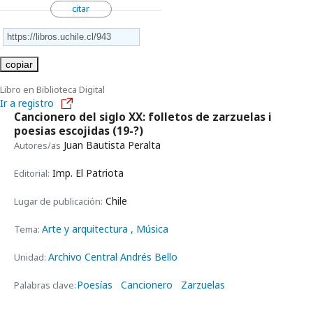
citar
copiar
Libro en Biblioteca Digital
Ir a registro
Cancionero del siglo XX: folletos de zarzuelas i
poesias escojidas
(19-?)
Juan Bautista Peralta
Autores/as
Imp. El Patriota
Editorial:
Chile
Lugar de publicación:
Arte y arquitectura
, Música
Tema:
Archivo Central Andrés Bello
Unidad:
Poesías
Cancionero
Zarzuelas
Palabras clave: