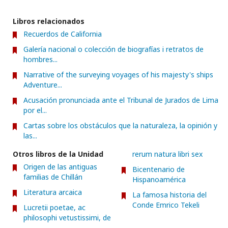
Libros relacionados
Recuerdos de California
Galería nacional o colección de biografías i retratos de
hombres...
Narrative of the surveying voyages of his majesty's ships
Adventure...
Acusación pronunciada ante el Tribunal de Jurados de Lima
por el...
Cartas sobre los obstáculos que la naturaleza, la opinión y
las...
Otros libros de la Unidad
rerum natura libri sex
Origen de las antiguas
Bicentenario de
familias de Chillán
Hispanoamérica
Literatura arcaica
La famosa historia del
Conde Emrico Tekeli
Lucretii poetae, ac
philosophi vetustissimi, de