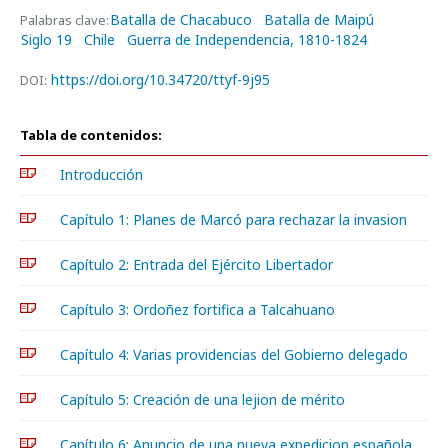
Batalla de Chacabuco
Batalla de Maipú
Palabras clave:
Siglo 19
Chile
Guerra de Independencia, 1810-1824
https://doi.org/10.34720/ttyf-9j95
DOI:
Tabla de contenidos:
Introducción
Capítulo 1: Planes de Marcó para rechazar la invasion
Capítulo 2: Entrada del Ejército Libertador
Capítulo 3: Ordoñez fortifica a Talcahuano
Capítulo 4: Varias providencias del Gobierno delegado
Capítulo 5: Creación de una lejion de mérito
Capítulo 6: Anuncio de una nueva expedicion española