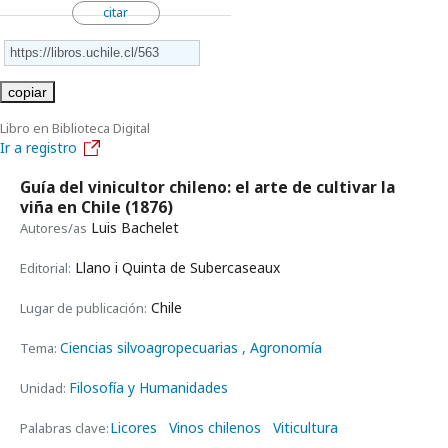
citar
copiar
Libro en Biblioteca Digital
Ir a registro
Guía del vinicultor chileno: el arte de cultivar la
viña en Chile
(1876)
Luis Bachelet
Autores/as
Llano i Quinta de Subercaseaux
Editorial:
Chile
Lugar de publicación:
Ciencias silvoagropecuarias
, Agronomía
Tema:
Filosofía y Humanidades
Unidad:
Licores
Vinos chilenos
Viticultura
Palabras clave: