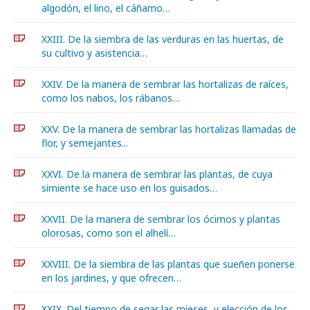
algodón, el lino, el cáñamo…
XXIII. De la siembra de las verduras en las huertas, de
su cultivo y asistencia…
XXIV. De la manera de sembrar las hortalizas de raíces,
como los nabos, los rábanos…
XXV. De la manera de sembrar las hortalizas llamadas de
flor, y semejantes...
XXVI. De la manera de sembrar las plantas, de cuya
simiente se hace uso en los guisados…
XXVII. De la manera de sembrar los ócimos y plantas
olorosas, como son el alhelí…
XXVIII. De la siembra de las plantas que sueñen ponerse
en los jardines, y que ofrecen…
XXIX. Del tiempo de segar las mieses, y elección de los