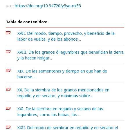
https://doi.org/10.34720/y5yq-nx53
DOI:
Tabla de contenidos:
XVII. Del modo, tiempo, provecho, y beneficio de la
labor de vuelta, y de los abonos…
XVIII. De los granos ó legumbres que benefician la tierra
y la hacen holgar…
XIX. De las sementeras y tiempo en que han de
hacerse…
XX. De la siembra de los granos mencionados en
regadío y en secano, y máximas sobre…
XXI. De la siembra en regadío y secano de las
legumbres, como las habas, los …
XXII. Del modo de sembrar en regadío y en secano el