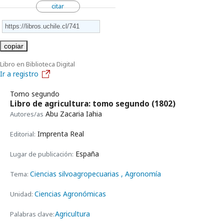
citar
copiar
Libro en Biblioteca Digital
Ir a registro
Tomo segundo
Libro de agricultura: tomo segundo
(1802)
Abu Zacaria Iahia
Autores/as
Imprenta Real
Editorial:
España
Lugar de publicación:
Ciencias silvoagropecuarias
, Agronomía
Tema:
Ciencias Agronómicas
Unidad:
Agricultura
Palabras clave: