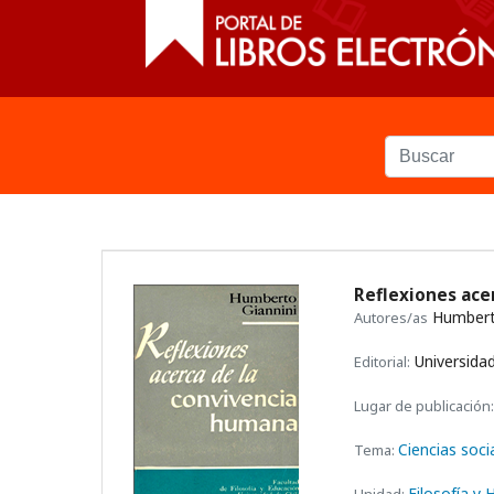
Reflexiones ace
Humberto
Autores/as
Universidad
Editorial:
Lugar de publicación:
Ciencias soci
Tema:
Filosofía y