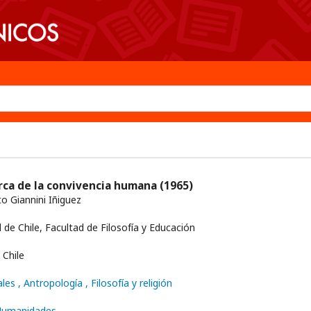
rca de la convivencia humana
(1965)
 Giannini Iñiguez
 de Chile, Facultad de Filosofía y Educación
Chile
ales
, Antropología
, Filosofía y religión
 Humanidades