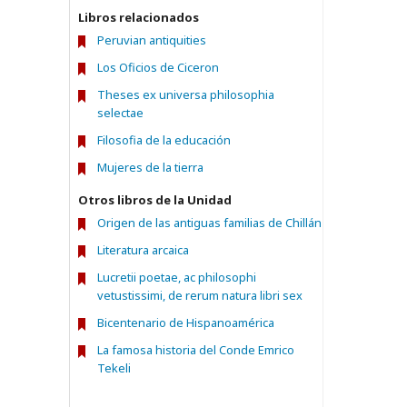
Libros relacionados
Peruvian antiquities
Los Oficios de Ciceron
Theses ex universa philosophia
selectae
Filosofia de la educación
Mujeres de la tierra
Otros libros de la Unidad
Origen de las antiguas familias de Chillán
Literatura arcaica
Lucretii poetae, ac philosophi
vetustissimi, de rerum natura libri sex
Bicentenario de Hispanoamérica
La famosa historia del Conde Emrico
Tekeli