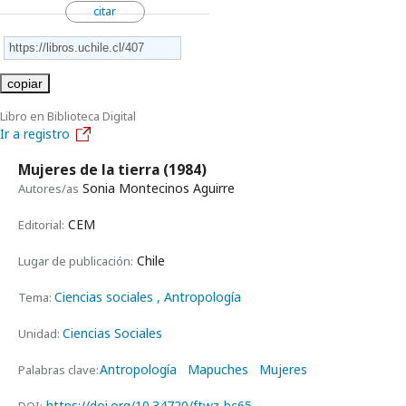
citar
copiar
Libro en Biblioteca Digital
Ir a registro
Mujeres de la tierra
(1984)
Sonia Montecinos Aguirre
Autores/as
CEM
Editorial:
Chile
Lugar de publicación:
Ciencias sociales
, Antropología
Tema:
Ciencias Sociales
Unidad:
Antropología
Mapuches
Mujeres
Palabras clave:
https://doi.org/10.34720/ftwz-bc65