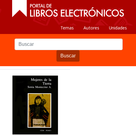
Temas
Autores
Unidades
Buscar