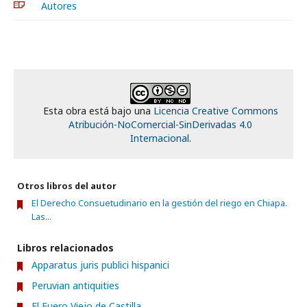
Autores
Esta obra está bajo una
Licencia Creative Commons
Atribución-NoComercial-SinDerivadas 4.0
Internacional
.
Otros libros del autor
El Derecho Consuetudinario en la gestión del riego en Chiapa.
Las...
Libros relacionados
Apparatus juris publici hispanici
Peruvian antiquities
El Fuero Viejo de Castilla