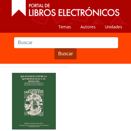
Temas
Autores
Unidades
Buscar