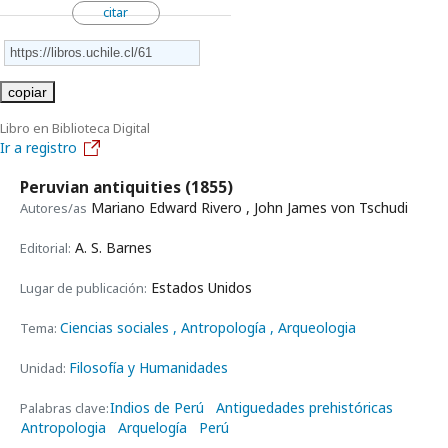
citar
copiar
Libro en Biblioteca Digital
Ir a registro
Peruvian antiquities
(1855)
Mariano Edward Rivero , John James von Tschudi
Autores/as
A. S. Barnes
Editorial:
Estados Unidos
Lugar de publicación:
Ciencias sociales
, Antropología
, Arqueologia
Tema:
Filosofía y Humanidades
Unidad:
Indios de Perú
Antiguedades prehistóricas
Palabras clave:
Antropologia
Arquelogía
Perú