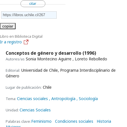
citar
copiar
Libro en Biblioteca Digital
Ir a registro
Conceptos de género y desarrollo
(1996)
Sonia Montecino Aguirre , Loreto Rebolledo
Autores/as
Universidad de Chile, Programa Interdisciplinario de
Editorial:
Género
Chile
Lugar de publicación:
Ciencias sociales
, Antropología
, Sociología
Tema:
Ciencias Sociales
Unidad:
Feminismo
Condiciones sociales
Historia
Palabras clave:
Mujeres