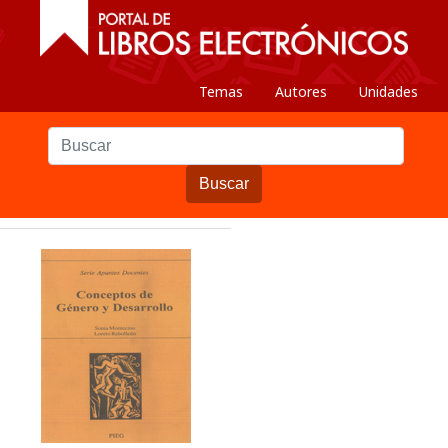
Temas
Autores
Unidades
Buscar