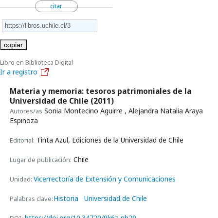
citar
copiar
Libro en Biblioteca Digital
Ir a registro
Materia y memoria: tesoros patrimoniales de la
Universidad de Chile
(2011)
Sonia Montecino Aguirre , Alejandra Natalia Araya
Autores/as
Espinoza
Tinta Azul, Ediciones de la Universidad de Chile
Editorial:
Chile
Lugar de publicación:
Vicerrectoría de Extensión y Comunicaciones
Unidad:
Historia
Universidad de Chile
Palabras clave:
https://doi.org/10.34720/9k6z-nh29