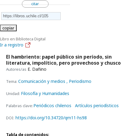
citar
copiar
Libro en Biblioteca Digital
Ir a registro
El hambriento: papel público sin período, sin
literatura, impolítico, pero provechoso y chusco
E. Dañino
Autores/as
Comunicación y medios
, Periodismo
Tema:
Filosofía y Humanidades
Unidad:
Periódicos chilenos
Artículos periodísticos
Palabras clave:
https://doi.org/10.34720/qm11-hs98
DOI:
Tabla de contenidos: