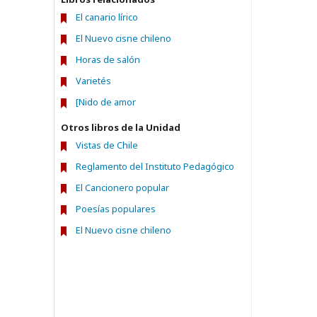
El canario lírico
El Nuevo cisne chileno
Horas de salón
Varietés
[Nido de amor
Otros libros de la Unidad
Vistas de Chile
Reglamento del Instituto Pedagógico
El Cancionero popular
Poesías populares
El Nuevo cisne chileno