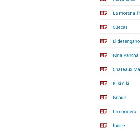
La morena Tr
Cuecas
El desengaño 
Niña Pancha
Chateaux Ma
Ki ki ri ki
Brindis
La cocinera
Índice