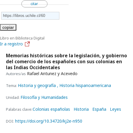
citar
copiar
Libro en Biblioteca Digital
Ir a registro
Memorias históricas sobre la legislación, y gobierno
del comercio de los españoles con sus colonias en
las Indias Occidentales
Rafael Antunez y Acevedo
Autores/as
Historia y geografía
, Historia hispanoamericana
Tema:
Filosofía y Humanidades
Unidad:
Colonias españolas
Historia
España
Leyes
Palabras clave:
https://doi.org/10.34720/kj2e-n950
DOI: