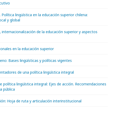
cutivo
 Política lingüística en la educación superior chilena:
ocal y global
, internacionalización de la educación superior y aspectos
onales en la educación superior
eno: Bases lingüísticas y políticas vigentes
entadores de una política lingüística integral
 política lingüística integral: Ejes de acción. Recomendaciones
ca pública
n: Hoja de ruta y articulación interinstitucional