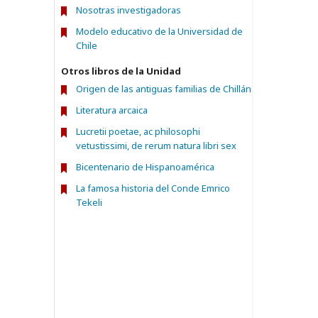
Nosotras investigadoras
Modelo educativo de la Universidad de
Chile
Otros libros de la Unidad
Origen de las antiguas familias de Chillán
Literatura arcaica
Lucretii poetae, ac philosophi
vetustissimi, de rerum natura libri sex
Bicentenario de Hispanoamérica
La famosa historia del Conde Emrico
Tekeli