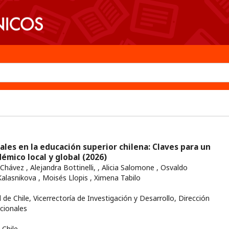
les en la educación superior chilena: Claves para un
émico local y global
(2026)
Chávez , Alejandra Bottinelli, , Alicia Salomone , Osvaldo
alasnikova , Moisés Llopis , Ximena Tabilo
 de Chile, Vicerrectoría de Investigación y Desarrollo, Dirección
cionales
Chile