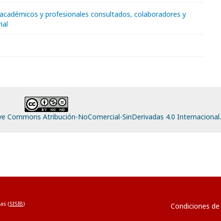
académicos y profesionales consultados, colaboradores y
ial
ive Commons Atribución-NoComercial-SinDerivadas 4.0 Internacional
.
as (
SISIB
)
Condiciones de