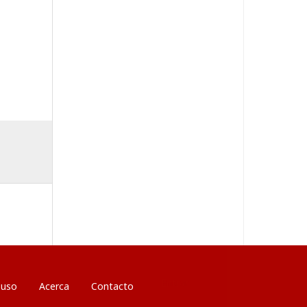
Entrar
 uso
Acerca
Contacto