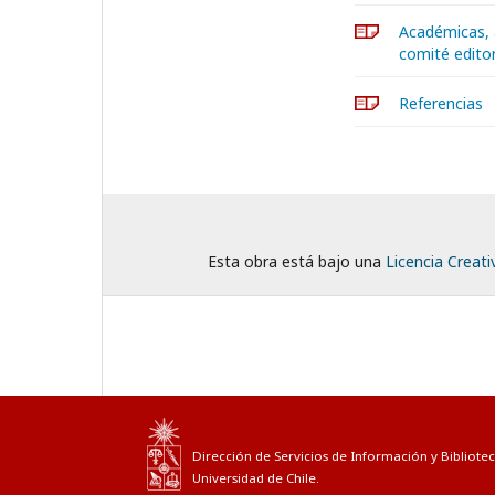
Académicas, 
comité editor
Referencias
Esta obra está bajo una
Licencia Creat
Dirección de Servicios de Información y Bibliotec
Universidad de Chile.