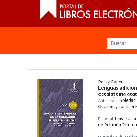
Policy Paper
Lenguas adiciona
ecosistema acad
Soledad 
Autores/as
Guzmán , Ludmila K
Universidad
Editorial:
de Relación Interna