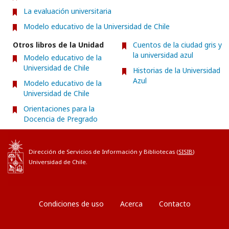
La evaluación universitaria
Modelo educativo de la Universidad de Chile
Otros libros de la Unidad
Cuentos de la ciudad gris y
la universidad azul
Modelo educativo de la
Universidad de Chile
Historias de la Universidad
Azul
Modelo educativo de la
Universidad de Chile
Orientaciones para la
Docencia de Pregrado
Dirección de Servicios de Información y Bibliotecas (
SISIB
)
Universidad de Chile.
Condiciones de uso
Acerca
Contacto