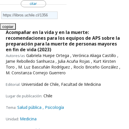
citar
copiar
Acompañar en la vida y en la muerte:
recomendaciones para los equipos de APS sobre la
preparación para la muerte de personas mayores
en fin de vida
(2023)
Gabriela Huepe Ortega , Verónica Aliaga Castillo ,
Autores/as
Jame Rebolledo Sanhueza , Julia Acuña Rojas , Kurt Kirsten
Toro , M. Luz Bascuñán Rodríguez , Rocío Briceño González ,
M. Constanza Cornejo Guerrero
Universidad de Chile, Facultad de Medicina
Editorial:
Chile
Lugar de publicación:
Salud pública
, Psicología
Tema:
Medicina
Unidad: