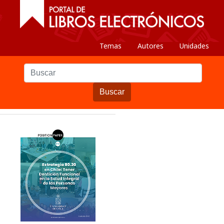
Temas
Autores
Unidades
Buscar