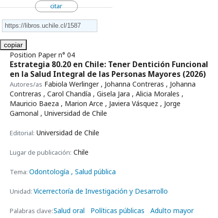
citar
copiar
Position Paper n° 04
Estrategia 80.20 en Chile: Tener Dentición Funcional
en la Salud Integral de las Personas Mayores
(2026)
Fabiola Werlinger , Johanna Contreras , Johanna
Autores/as
Contreras , Carol Chandía , Gisela Jara , Alicia Morales ,
Mauricio Baeza , Marion Arce , Javiera Vásquez , Jorge
Gamonal , Universidad de Chile
Universidad de Chile
Editorial:
Chile
Lugar de publicación:
Odontología
, Salud pública
Tema:
Vicerrectoría de Investigación y Desarrollo
Unidad:
Salud oral
Políticas públicas
Adulto mayor
Palabras clave: