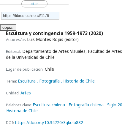
citar
copiar
Escultura y contingencia 1959-1973
(2020)
Luis Montes Rojas (editor)
Autores/as
Departamento de Artes Visuales, Facultad de Artes
Editorial:
de la Universidad de Chile
Chile
Lugar de publicación:
Escultura
, Fotografía
, Historia de Chile
Tema:
Artes
Unidad:
Escultura chilena
Fotografía chilena
Siglo 20
Palabras clave:
Historia de Chile
https://doi.org/10.34720/3qkc-b832
DOI: