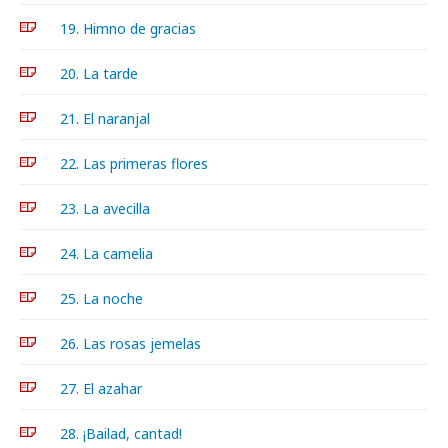
19. Himno de gracias
20. La tarde
21. El naranjal
22. Las primeras flores
23. La avecilla
24. La camelia
25. La noche
26. Las rosas jemelas
27. El azahar
28. ¡Bailad, cantad!