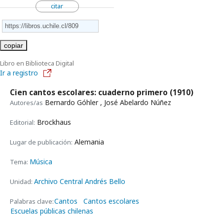
citar
copiar
Libro en Biblioteca Digital
Ir a registro
Cien cantos escolares: cuaderno primero
(1910)
Bernardo Góhler , José Abelardo Núñez
Autores/as
Brockhaus
Editorial:
Alemania
Lugar de publicación:
Música
Tema:
Archivo Central Andrés Bello
Unidad:
Cantos
Cantos escolares
Palabras clave:
Escuelas públicas chilenas