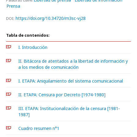
Palabras clave:
Prensa
https://doi.org/10.34720/m3sc-vj28
DOI:
Tabla de contenidos:
I. Introducción
II. Bitácora de atentados a la libertad de información y
a los medios de comunicación
I. ETAPA: Aniquilamiento del sistema comunicacional
II. ETAPA: Censura por Decreto [1974-1980]
III. ETAPA: Institucionalización de la censura [1981-
1987]
Cuadro resumen n°1