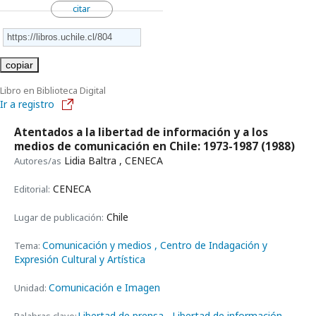
citar
copiar
Libro en Biblioteca Digital
Ir a registro
Atentados a la libertad de información y a los
medios de comunicación en Chile: 1973-1987
(1988)
Lidia Baltra , CENECA
Autores/as
CENECA
Editorial:
Chile
Lugar de publicación:
Comunicación y medios
, Centro de Indagación y
Tema:
Expresión Cultural y Artística
Comunicación e Imagen
Unidad:
Libertad de prensa
Libertad de información