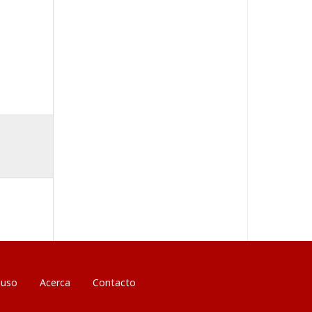
Entrar
 uso
Acerca
Contacto