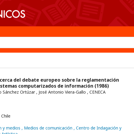
erca del debate europeo sobre la reglamentación
 sistemas computarizados de información
(1986)
Sánchez Ortúzar , José Antonio Viera-Gallo , CENECA
Chile
n y medios
, Medios de comunicación
, Centro de Indagación y
 Artística