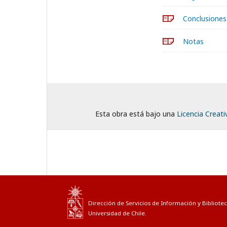
Conclusiones
Notas
Esta obra está bajo una
Licencia Creat
Dirección de Servicios de Información y Bibliotec
Universidad de Chile.