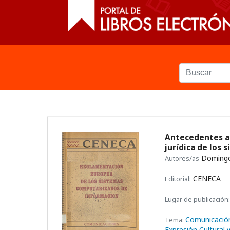
Antecedentes ac
jurídica de los
Domingo 
Autores/as
CENECA
Editorial:
Lugar de publicación:
Comunicació
Tema:
Expresión Cultural y