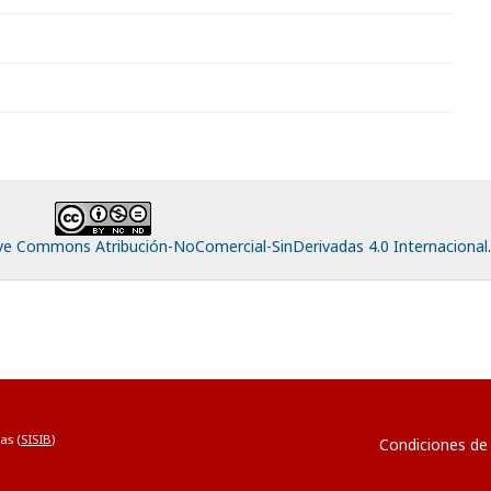
ive Commons Atribución-NoComercial-SinDerivadas 4.0 Internacional
.
as (
SISIB
)
Condiciones de