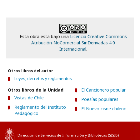
Esta obra está bajo una
Licencia Creative Commons
Atribución-NoComercial-SinDerivadas 4.0
Internacional
.
Otros libros del autor
Leyes, decretos y reglamentos
Otros libros de la Unidad
El Cancionero popular
Vistas de Chile
Poesías populares
Reglamento del Instituto
El Nuevo cisne chileno
Pedagógico
Dirección de Servicios de Información y Bibliotecas (
SISIB
)