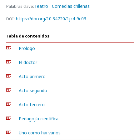
Teatro
Comedias chilenas
Palabras clave:
https://doi.org/10.34720/1jz4-9c03
DOI:
Tabla de contenidos:
Prologo
El doctor
Acto primero
Acto segundo
Acto tercero
Pedagojía científica
Uno como hai varios