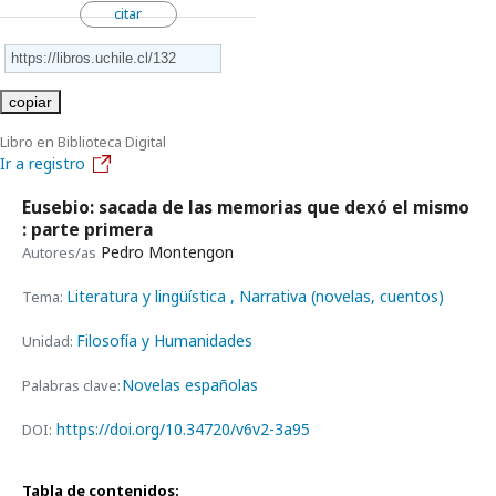
citar
copiar
Libro en Biblioteca Digital
Ir a registro
Eusebio: sacada de las memorias que dexó el mismo
: parte primera
Pedro Montengon
Autores/as
Literatura y lingüística
, Narrativa (novelas, cuentos)
Tema:
Filosofía y Humanidades
Unidad:
Novelas españolas
Palabras clave:
https://doi.org/10.34720/v6v2-3a95
DOI:
Tabla de contenidos: