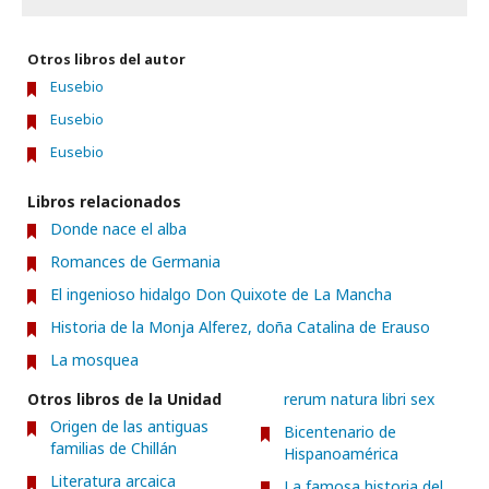
Otros libros del autor
Eusebio
Eusebio
Eusebio
Libros relacionados
Donde nace el alba
Romances de Germania
El ingenioso hidalgo Don Quixote de La Mancha
Historia de la Monja Alferez, doña Catalina de Erauso
La mosquea
Otros libros de la Unidad
rerum natura libri sex
Origen de las antiguas
Bicentenario de
familias de Chillán
Hispanoamérica
Literatura arcaica
La famosa historia del