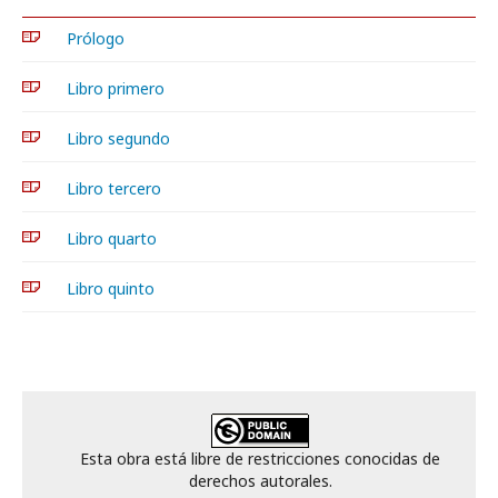
Prólogo
Libro primero
Libro segundo
Libro tercero
Libro quarto
Libro quinto
Esta obra está libre de restricciones conocidas de
derechos autorales.