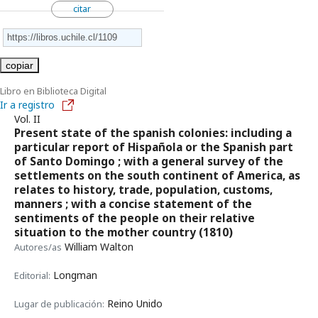
citar
copiar
Libro en Biblioteca Digital
Ir a registro
Vol. II
Present state of the spanish colonies: including a
particular report of Hispañola or the Spanish part
of Santo Domingo ; with a general survey of the
settlements on the south continent of America, as
relates to history, trade, population, customs,
manners ; with a concise statement of the
sentiments of the people on their relative
situation to the mother country
(1810)
William Walton
Autores/as
Longman
Editorial:
Reino Unido
Lugar de publicación: