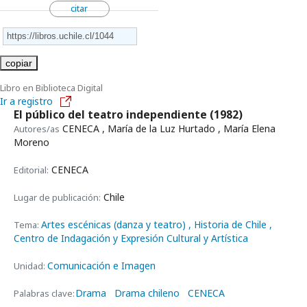
citar
copiar
Libro en Biblioteca Digital
Ir a registro
El público del teatro independiente
(1982)
CENECA , María de la Luz Hurtado , María Elena
Autores/as
Moreno
CENECA
Editorial:
Chile
Lugar de publicación:
Artes escénicas (danza y teatro)
, Historia de Chile
,
Tema:
Centro de Indagación y Expresión Cultural y Artística
Comunicación e Imagen
Unidad:
Drama
Drama chileno
CENECA
Palabras clave: