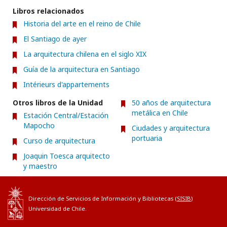
Libros relacionados
Historia del arte en el reino de Chile
El Santiago de ayer
La arquitectura chilena en el siglo XIX
Guía de la arquitectura en Santiago
Intérieurs d'appartements
Otros libros de la Unidad
50 años de arquitectura
metálica en Chile
Estación Central/Estación
Mapocho
Ciudades y arquitectura
portuaria
Curso de arquitectura
Joaquin Toesca arquitecto
y maestro
Dirección de Servicios de Información y Bibliotecas (
SISIB
)
Universidad de Chile.