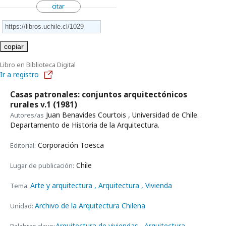
citar
copiar
Libro en Biblioteca Digital
Ir a registro
Casas patronales: conjuntos arquitectónicos
rurales v.1
(1981)
Juan Benavides Courtois , Universidad de Chile.
Autores/as
Departamento de Historia de la Arquitectura.
Corporación Toesca
Editorial:
Chile
Lugar de publicación:
Arte y arquitectura
, Arquitectura
, Vivienda
Tema:
Archivo de la Arquitectura Chilena
Unidad:
Arquitectura de viviendas
Arquitectura