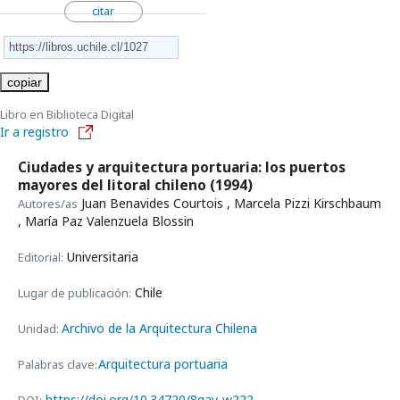
citar
copiar
Libro en Biblioteca Digital
Ir a registro
Ciudades y arquitectura portuaria: los puertos
mayores del litoral chileno
(1994)
Juan Benavides Courtois , Marcela Pizzi Kirschbaum
Autores/as
, María Paz Valenzuela Blossin
Universitaria
Editorial:
Chile
Lugar de publicación:
Archivo de la Arquitectura Chilena
Unidad:
Arquitectura portuaria
Palabras clave:
https://doi.org/10.34720/8gay-w222