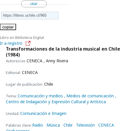
citar
copiar
Libro en Biblioteca Digital
Ir a registro
Transformaciones de la industria musical en Chile
(1984)
CENECA , Anny Rivera
Autores/as
CENECA
Editorial:
Chile
Lugar de publicación:
Comunicación y medios
, Medios de comunicación
,
Tema:
Centro de Indagación y Expresión Cultural y Artística
Comunicación e Imagen
Unidad:
Radio
Música
Chile
Televisión
CENECA
Palabras clave:
Grabaciones