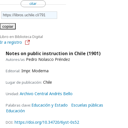
citar
copiar
Libro en Biblioteca Digital
Ir a registro
Notes on public instruction in Chile
(1901)
Pedro Nolasco Préndez
Autores/as
Impr. Moderna
Editorial:
Chile
Lugar de publicación:
Archivo Central Andrés Bello
Unidad:
Educación y Estado
Escuelas públicas
Palabras clave:
Educación
https://doi.org/10.34720/6yst-0s52
DOI: