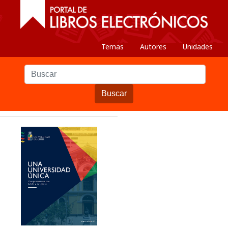
Temas
Autores
Unidades
Buscar