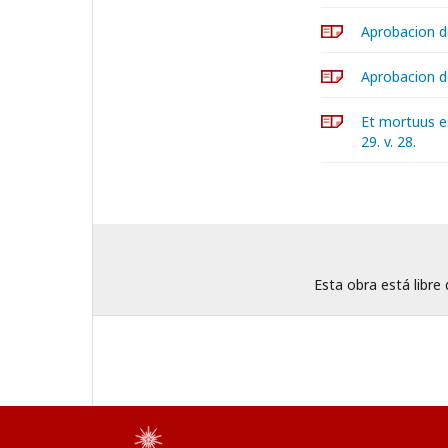
Aprobacion d
Aprobacion de
Et mortuus es
29. v. 28.
Esta obra está libre