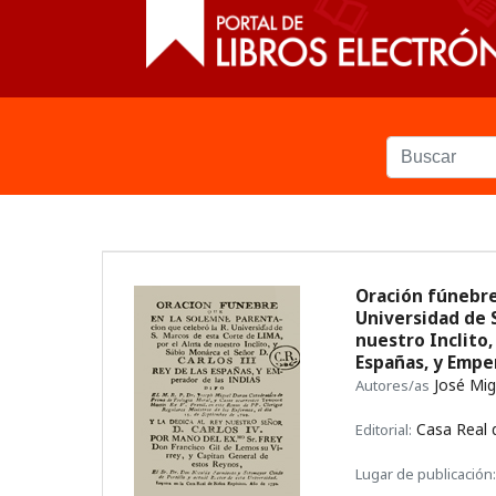
Oración fúnebre
Universidad de S
nuestro Inclito,
Españas, y Empe
José Mig
Autores/as
Casa Real 
Editorial:
Lugar de publicación: