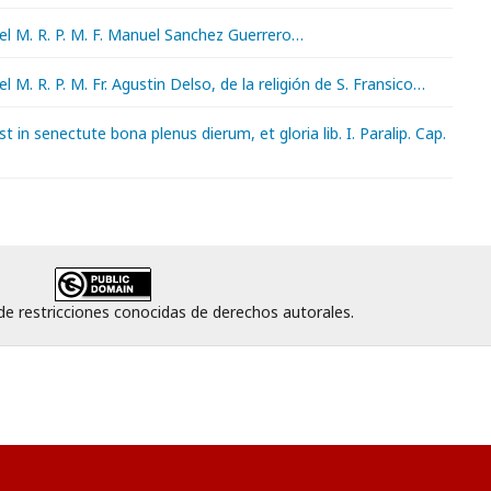
el M. R. P. M. F. Manuel Sanchez Guerrero…
l M. R. P. M. Fr. Agustin Delso, de la religión de S. Fransico…
t in senectute bona plenus dierum, et gloria lib. I. Paralip. Cap.
 de restricciones conocidas de derechos autorales.