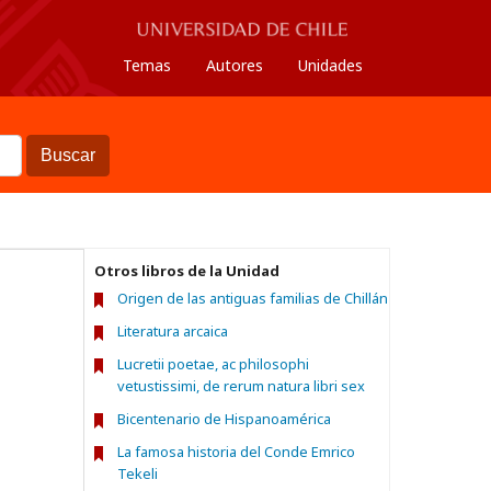
Temas
Autores
Unidades
Buscar
Otros libros de la Unidad
Origen de las antiguas familias de Chillán
Literatura arcaica
Lucretii poetae, ac philosophi
vetustissimi, de rerum natura libri sex
Bicentenario de Hispanoamérica
La famosa historia del Conde Emrico
Tekeli