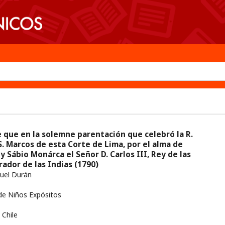
 que en la solemne parentación que celebró la R.
. Marcos de esta Corte de Lima, por el alma de
 y Sábio Monárca el Señor D. Carlos III, Rey de las
rador de las Indias
(1790)
uel Durán
de Niños Expósitos
Chile