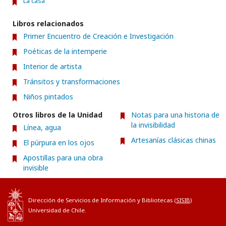
La casa
Libros relacionados
Primer Encuentro de Creación e Investigación
Poéticas de la intemperie
Interior de artista
Tránsitos y transformaciones
Niños pintados
Otros libros de la Unidad
Notas para una historia de
la invisibilidad
Línea, agua
Artesanías clásicas chinas
El púrpura en los ojos
Apostillas para una obra
invisible
Dirección de Servicios de Información y Bibliotecas (
SISIB
)
Universidad de Chile.