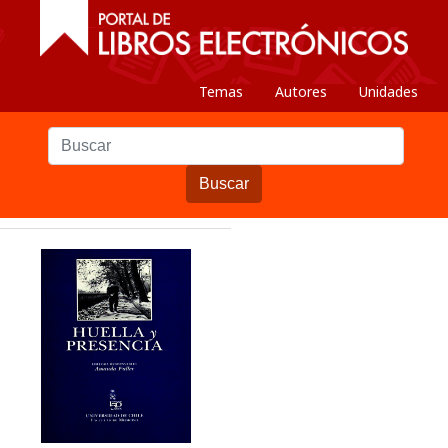
Temas
Autores
Unidades
Buscar