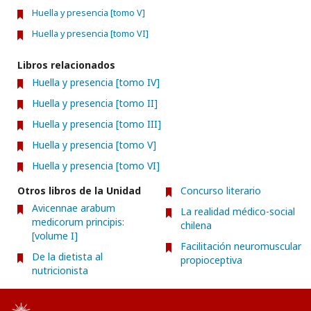
Huella y presencia [tomo V]
Huella y presencia [tomo VI]
Libros relacionados
Huella y presencia [tomo IV]
Huella y presencia [tomo II]
Huella y presencia [tomo III]
Huella y presencia [tomo V]
Huella y presencia [tomo VI]
Otros libros de la Unidad
Concurso literario
Avicennae arabum
La realidad médico-social
medicorum principis:
chilena
[volume I]
Facilitación neuromuscular
De la dietista al
propioceptiva
nutricionista