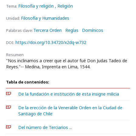
Filosofía y religión
, Religión
Tema:
Filosofía y Humanidades
Unidad:
Tercera Orden
Reglas
Domínicos
Palabras clave:
https://doi.org/10.34720/x2dq-w732
DOI:
Resumen
"Nos inclinamos a creer que el autor fué Don Judas Tadeo de
Reyes."-- Medina, Imprenta en Lima, 1544.
Tabla de contenidos:
De la fundación e institución de esta insigne milicia
De la erección de la Venerable Orden en la Ciudad de
Santiago de Chile
Del número de Terciarios ...