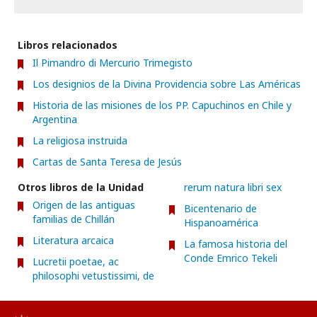
Libros relacionados
Il Pimandro di Mercurio Trimegisto
Los designios de la Divina Providencia sobre Las Américas
Historia de las misiones de los PP. Capuchinos en Chile y
Argentina
La religiosa instruida
Cartas de Santa Teresa de Jesús
Otros libros de la Unidad
rerum natura libri sex
Origen de las antiguas
Bicentenario de
familias de Chillán
Hispanoamérica
Literatura arcaica
La famosa historia del
Conde Emrico Tekeli
Lucretii poetae, ac
philosophi vetustissimi, de