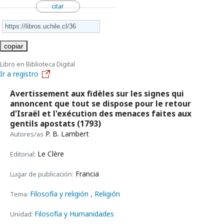
citar
copiar
Libro en Biblioteca Digital
Ir a registro
Avertissement aux fidèles sur les signes qui
annoncent que tout se dispose pour le retour
d'Israël et l'exécution des menaces faites aux
gentils apostats
(1793)
P. B. Lambert
Autores/as
Le Clère
Editorial:
Francia
Lugar de publicación:
Filosofía y religión
, Religión
Tema:
Filosofía y Humanidades
Unidad: