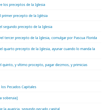
De los preceptos de la Iglesia
el primer precepto de la Iglésia
Del segundo precepto de la Iglesia
 Del tercer precepto de la Iglesia, comulgar por Pascua Florida
Del quarto precepto de la Iglesia, ayunar cuando lo manda la
el quinto, y vltimo procepto, pagar diezmos, y primicias
e los Pecados Capitales
La soberuia]
 De la auaricia, segundo pecado capital