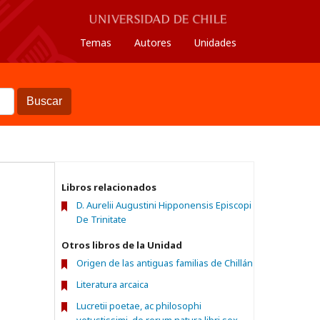
Temas
Autores
Unidades
Buscar
Libros relacionados
D. Aurelii Augustini Hipponensis Episcopi
De Trinitate
Otros libros de la Unidad
Origen de las antiguas familias de Chillán
Literatura arcaica
Lucretii poetae, ac philosophi