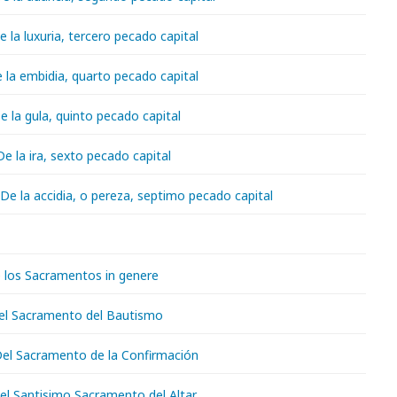
De la luxuria, tercero pecado capital
e la embidia, quarto pecado capital
De la gula, quinto pecado capital
 De la ira, sexto pecado capital
. De la accidia, o pereza, septimo pecado capital
e los Sacramentos in genere
 Del Sacramento del Bautismo
 Del Sacramento de la Confirmación
Del Santisimo Sacramento del Altar