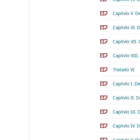
Capitvlo V. D
Capitvlo VI.
Capitvlo VII
Capitvlo VII
Tratado VI
Capitvlo I. De
Capitvlo II. 
Capitvlo III.
Capitvlo IV. 
Capitvlo V. De