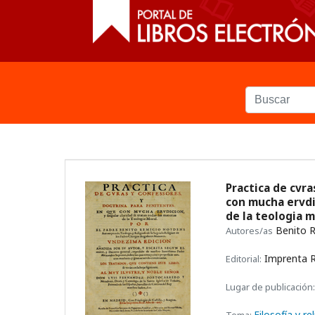
Practica de cvr
con mucha ervdic
de la teologia 
Benito 
Autores/as
Imprenta R
Editorial:
Lugar de publicación:
Filosofía y re