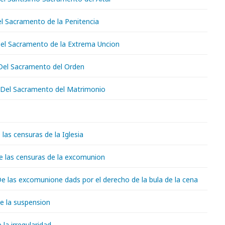
el Sacramento de la Penitencia
 Del Sacramento de la Extrema Uncion
. Del Sacramento del Orden
I. Del Sacramento del Matrimonio
 las censuras de la Iglesia
De las censuras de la excomunion
 De las excomunione dads por el derecho de la bula de la cena
De la suspension
 la irregularidad