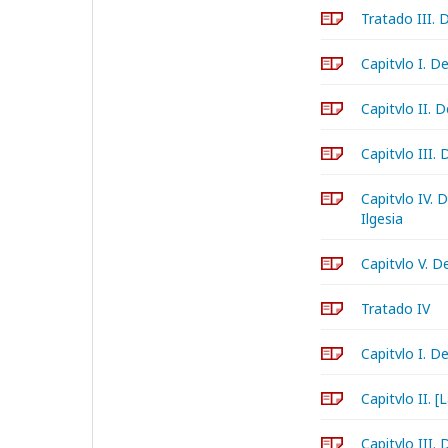
Tratado III. 
Capitvlo I. D
Capitvlo II. 
Capitvlo III.
Capitvlo IV. 
Ilgesia
Capitvlo V. D
Tratado IV
Capitvlo I. D
Capitvlo II. [
Capitvlo III.