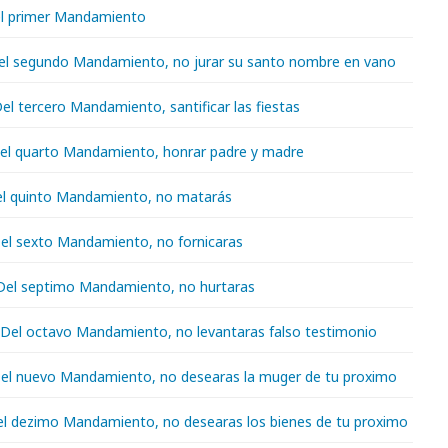
Del primer Mandamiento
 Del segundo Mandamiento, no jurar su santo nombre en vano
 Del tercero Mandamiento, santificar las fiestas
 Del quarto Mandamiento, honrar padre y madre
Del quinto Mandamiento, no matarás
 Del sexto Mandamiento, no fornicaras
. Del septimo Mandamiento, no hurtaras
I. Del octavo Mandamiento, no levantaras falso testimonio
 Del nuevo Mandamiento, no desearas la muger de tu proximo
Del dezimo Mandamiento, no desearas los bienes de tu proximo