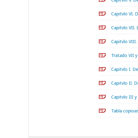
Capitvlo VI. 
Capitvlo VII.
Capitvlo VIII.
Tratado VII y
Capitvlo I. D
Capitvlo II. 
Capitvlo III 
Tabla copioas