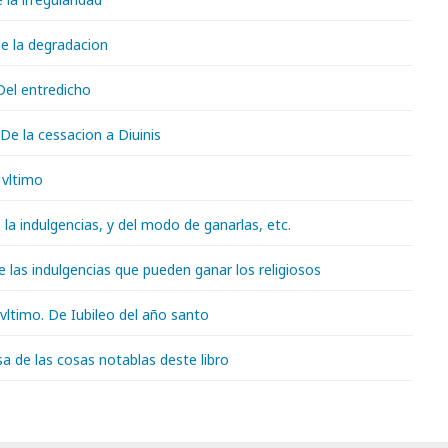
De la degradacion
 Del entredicho
 De la cessacion a Diuinis
 vltimo
e la indulgencias, y del modo de ganarlas, etc.
De las indulgencias que pueden ganar los religiosos
y vltimo. De Iubileo del año santo
a de las cosas notablas deste libro