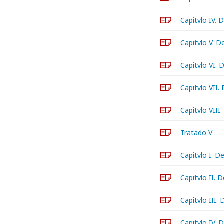
Capitvlo IV. 
Capitvlo V. D
Capitvlo VI. 
Capitvlo VII.
Capitvlo VIII
Tratado V
Capitvlo I. D
Capitvlo II.
Capitvlo III.
Capitvlo IV. 