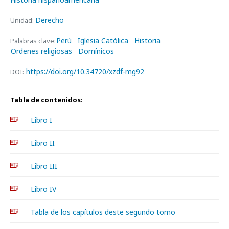
Derecho
Unidad:
Perú
Iglesia Católica
Historia
Palabras clave:
Ordenes religiosas
Domínicos
https://doi.org/10.34720/xzdf-mg92
DOI:
Tabla de contenidos:
Libro I
Libro II
Libro III
Libro IV
Tabla de los capítulos deste segundo tomo