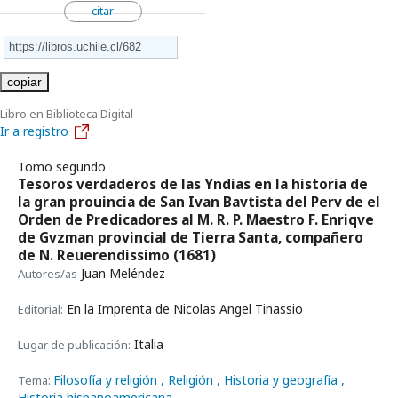
citar
copiar
Libro en Biblioteca Digital
Ir a registro
Tomo segundo
Tesoros verdaderos de las Yndias en la historia de
la gran prouincia de San Ivan Bavtista del Perv de el
Orden de Predicadores al M. R. P. Maestro F. Enriqve
de Gvzman provincial de Tierra Santa, compañero
de N. Reuerendissimo
(1681)
Juan Meléndez
Autores/as
En la Imprenta de Nicolas Angel Tinassio
Editorial:
Italia
Lugar de publicación:
Filosofía y religión
, Religión
, Historia y geografía
,
Tema:
Historia hispanoamericana