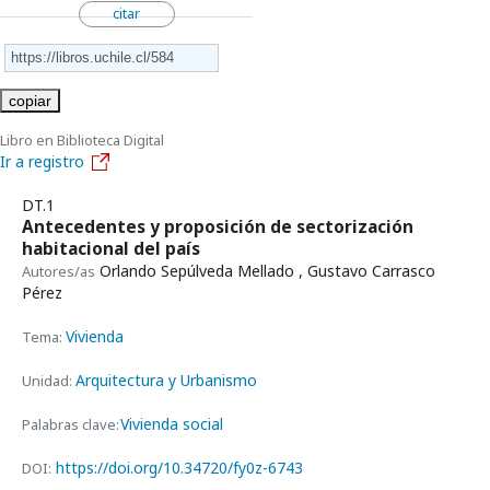
citar
copiar
Libro en Biblioteca Digital
Ir a registro
DT.1
Antecedentes y proposición de sectorización
habitacional del país
Orlando Sepúlveda Mellado , Gustavo Carrasco
Autores/as
Pérez
Vivienda
Tema:
Arquitectura y Urbanismo
Unidad:
Vivienda social
Palabras clave:
https://doi.org/10.34720/fy0z-6743
DOI: