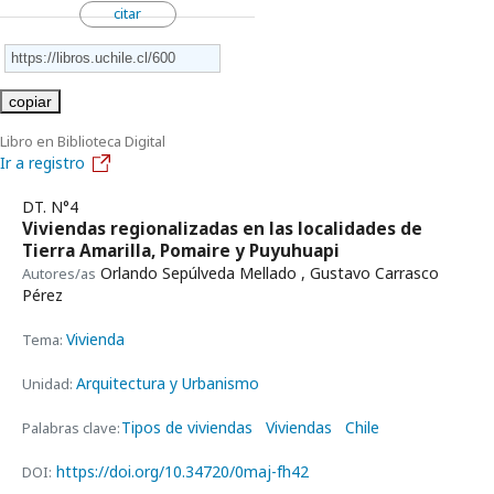
citar
copiar
Libro en Biblioteca Digital
Ir a registro
DT. N°4
Viviendas regionalizadas en las localidades de
Tierra Amarilla, Pomaire y Puyuhuapi
Orlando Sepúlveda Mellado , Gustavo Carrasco
Autores/as
Pérez
Vivienda
Tema:
Arquitectura y Urbanismo
Unidad:
Tipos de viviendas
Viviendas
Chile
Palabras clave:
https://doi.org/10.34720/0maj-fh42
DOI: