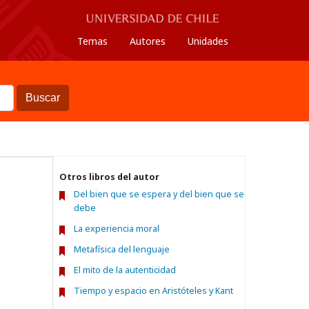
Temas
Autores
Unidades
Buscar
Otros libros del autor
Del bien que se espera y del bien que se
debe
La experiencia moral
Metafísica del lenguaje
El mito de la autenticidad
Tiempo y espacio en Aristóteles y Kant