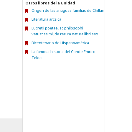
Otros libros de la Unidad
Origen de las antiguas familias de Chillán
Literatura arcaica
Lucretii poetae, ac philosophi
vetustissimi, de rerum natura libri sex
Bicentenario de Hispanoamérica
La famosa historia del Conde Emrico
Tekeli