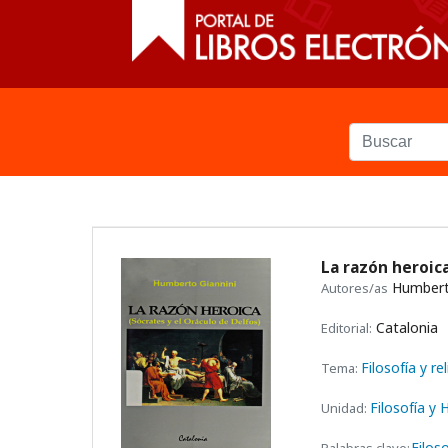
La razón heroica
Humberto
Autores/as
Catalonia
Editorial:
Filosofía y re
Tema:
Filosofía y
Unidad:
Filos