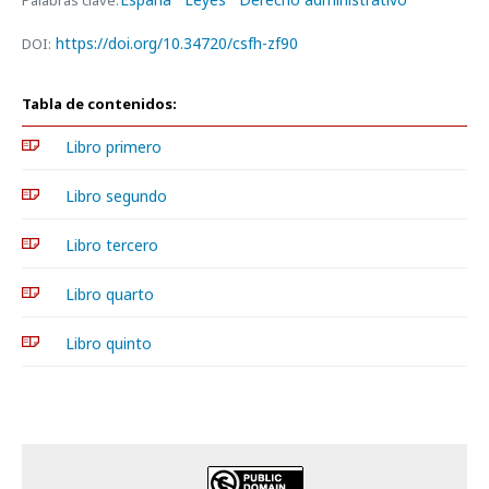
Palabras clave:
https://doi.org/10.34720/csfh-zf90
DOI:
Tabla de contenidos:
Libro primero
Libro segundo
Libro tercero
Libro quarto
Libro quinto