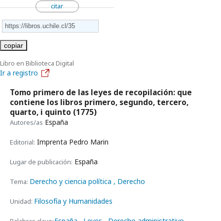
citar
copiar
Libro en Biblioteca Digital
Ir a registro
Tomo primero de las leyes de recopilación: que
contiene los libros primero, segundo, tercero,
quarto, i quinto
(1775)
España
Autores/as
Imprenta Pedro Marin
Editorial:
España
Lugar de publicación:
Derecho y ciencia política
, Derecho
Tema:
Filosofía y Humanidades
Unidad:
España
Leyes
Derecho administrativo