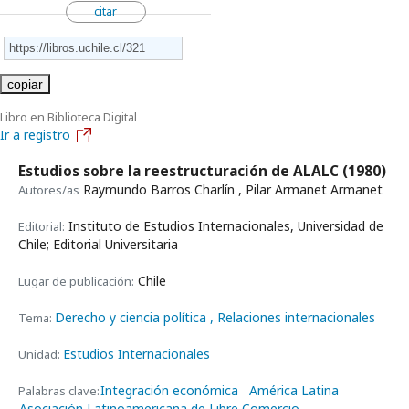
citar
copiar
Libro en Biblioteca Digital
Ir a registro
Estudios sobre la reestructuración de ALALC
(1980)
Raymundo Barros Charlín , Pilar Armanet Armanet
Autores/as
Instituto de Estudios Internacionales, Universidad de
Editorial:
Chile; Editorial Universitaria
Chile
Lugar de publicación:
Derecho y ciencia política
, Relaciones internacionales
Tema:
Estudios Internacionales
Unidad:
Integración económica
América Latina
Palabras clave:
Asociación Latinoamericana de Libre Comercio