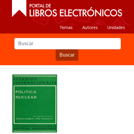
Temas
Autores
Unidades
Buscar