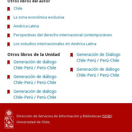
Otros libros del autor
Chile
La zona económica exclusiva
América Latina
Perspectivas del derecho internacional contemporáneo
Los estudios internacionales en América Latina
Otros libros de la Unidad
Generación de Diálogo
Chile-Perú / Perú-Chile
Generación de diálogo
Chile-Perú / Perú-Chile
Generación de diálogo
Chile-Perú / Perú-Chile
Generación de diálogo
Chile-Perú / Perú-Chile
Generación de diálogo
Chile-Perú / Perú-Chile
Dirección de Servicios de Información y Bibliotecas (
SISIB
)
Universidad de Chile.