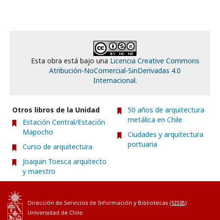
Esta obra está bajo una
Licencia Creative Commons
Atribución-NoComercial-SinDerivadas 4.0
Internacional
.
Otros libros de la Unidad
50 años de arquitectura
metálica en Chile
Estación Central/Estación
Mapocho
Ciudades y arquitectura
portuaria
Curso de arquitectura
Joaquin Toesca arquitecto
y maestro
Dirección de Servicios de Información y Bibliotecas (
SISIB
)
Universidad de Chile.