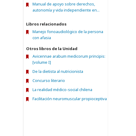
Manual de apoyo sobre derechos,
autonomía y vida independiente en...
Libros relacionados
Manejo fonoaudiológico de la persona
con afasia
Otros libros de la Unidad
Avicennae arabum medicorum principis:
[volume I]
De la dietista al nutricionista
Concurso literario
La realidad médico-social chilena
Facilitación neuromuscular propioceptiva