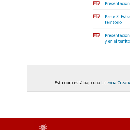
Presentación 
Parte 3: Estr
territorio
Presentación 
y en el territ
Esta obra está bajo una
Licencia Creat