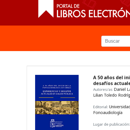
A 50 años del in
desafíos actual
Daniel L
Autores/as
Lilian Toledo Rodrí
Universidad
Editorial:
Fonoaudiología
Lugar de publicación: