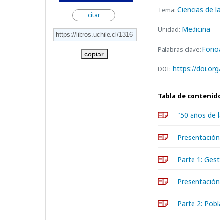
Ciencias de l
Tema:
citar
Medicina
Unidad:
Fonoa
Palabras clave:
copiar
https://doi.or
DOI:
Tabla de contenid
"50 años de l
Presentación
Parte 1: Gest
Presentación 
Parte 2: Pobl