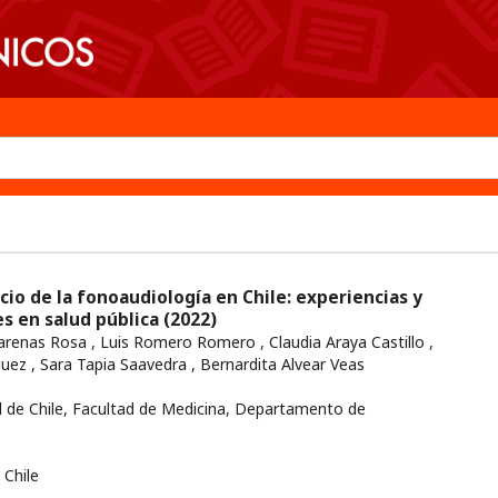
icio de la fonoaudiología en Chile: experiencias y
es en salud pública
(2022)
arenas Rosa , Luis Romero Romero , Claudia Araya Castillo ,
guez , Sara Tapia Saavedra , Bernardita Alvear Veas
 de Chile, Facultad de Medicina, Departamento de
Chile