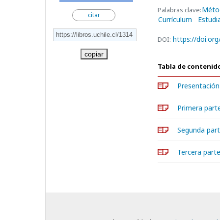
Méto
Palabras clave:
citar
Currículum
Estudi
https://doi.or
DOI:
copiar
Tabla de contenid
Presentación
Primera parte
Segunda part
Tercera parte