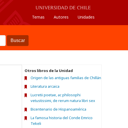
Temas
Autores
Unidades
Buscar
Otros libros de la Unidad
Origen de las antiguas familias de Chillán
Literatura arcaica
Lucretii poetae, ac philosophi
vetustissimi, de rerum natura libri sex
Bicentenario de Hispanoamérica
La famosa historia del Conde Emrico
Tekeli