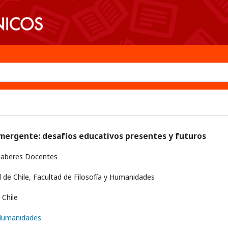
mergente: desafíos educativos presentes y futuros
Saberes Docentes
 de Chile, Facultad de Filosofía y Humanidades
Chile
 Humanidades